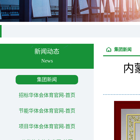
集团新闻
新闻动态
News
内
集团新闻
招标华体会体育官网-首页
节能华体会体育官网-首页
项目华体会体育官网-首页