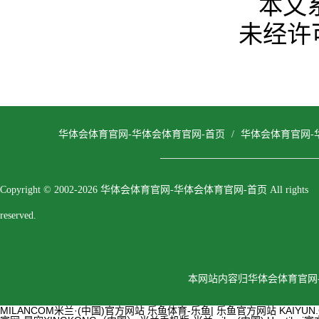
本文
未经许
华体会体育官网-华体会体育官网-首页
/
华体会体育官网-
Copyright © 2002-2026 华体会体育官网-华体会体育官网-首页 All rights
reserved.
本网站内容归华体会体育官网
MILANCOM米兰·(中国)官方网站
乐鱼体育-乐鱼| 乐鱼官方网站
KAIYU