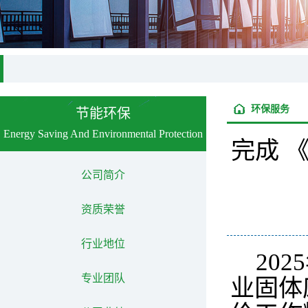
环保服务
节能环保
Energy Saving And Environmental Protection
完成 
公司简介
资质荣誉
行业地位
20
专业团队
业固体