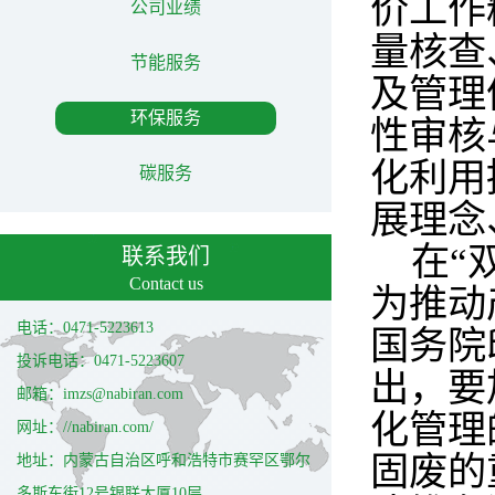
价工作
公司业绩
量核查
节能服务
及管理
环保服务
性审核
化利用
碳服务
展理念
在“
联系我们
Contact us
为推动
电话：0471-5223613
国务院
投诉电话：0471-5223607
出，要
邮箱：imzs@nabiran.com
化管理
网址：//nabiran.com/
固废的
地址：内蒙古自治区呼和浩特市赛罕区鄂尔
多斯东街12号银联大厦10层