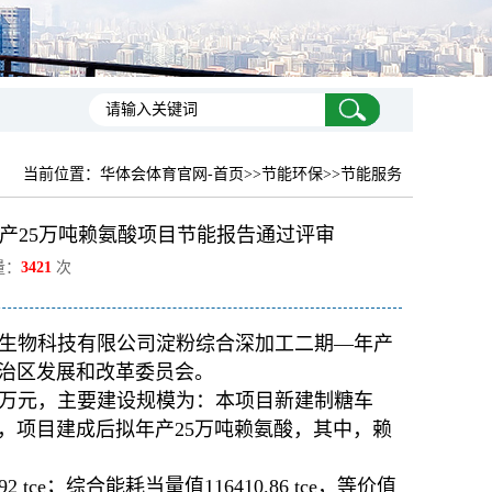
当前位置：
华体会体育官网-首页
>>节能环保>>节能服务
产25万吨赖氨酸项目节能报告通过评审
量：
3421
次
生物科技有限公司淀粉综合深加工二期—年产
自治区发展和改革委员会。
00万元，主要建设规模为：本项目新建制糖车
，项目建成后拟年产25万吨赖氨酸，其中，赖
2 tce；综合能耗当量值116410.86 tce，等价值