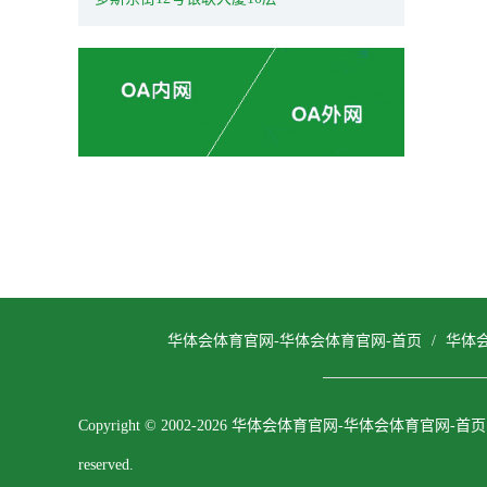
华体会体育官网-华体会体育官网-首页
/
华体
Copyright © 2002-2026 华体会体育官网-华体会体育官网-首页 All
reserved.