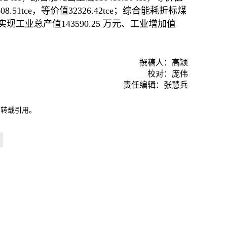
.51tce，等价值32326.42tce；综合能耗折标煤
，可实现工业总产值143590.25 万元、工业增加值
撰稿人：高颖
校对：庞伟
责任编辑：张慧兵
自转载引用。