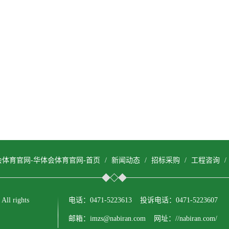
会体育官网-华体会体育官网-首页
/
新闻动态
/
招标采购
/
工程咨询
 rights
电话：0471-5223613 投诉电话：0471-5223607
邮箱：imzs@nabiran.com 网址：//nabiran.com/