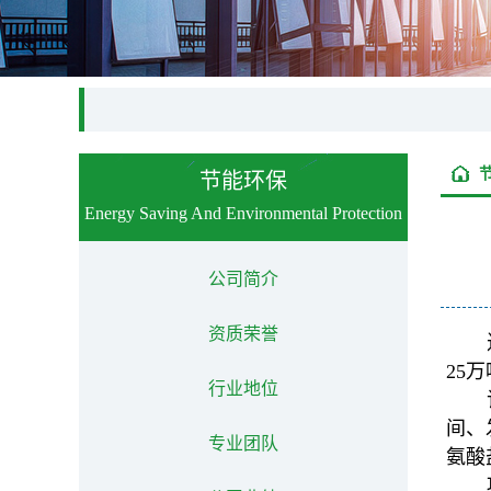
节能环保
Energy Saving And Environmental Protection
公司简介
资质荣誉
25
行业地位
间、
专业团队
氨酸