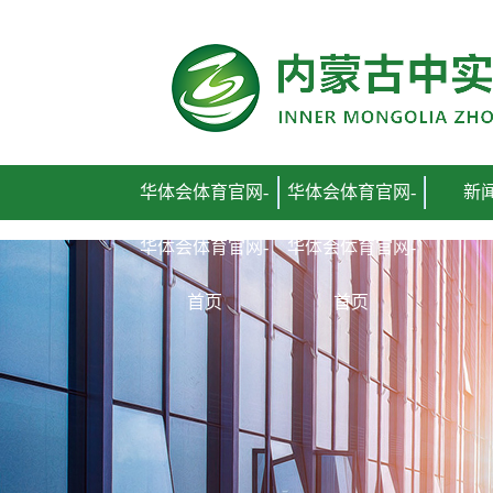
华体会体育官网-首页
华体会体育官网-
华体会体育官网-
新
华体会体育官网-
华体会体育官网-
首页
首页