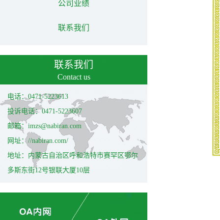
公司业绩
联系我们
联系我们
Contact us
电话：0471-5223613
投诉电话：0471-5223607
邮箱：imzs@nabiran.com
网址：//nabiran.com/
地址：内蒙古自治区呼和浩特市赛罕区鄂尔
多斯东街12号银联大厦10层