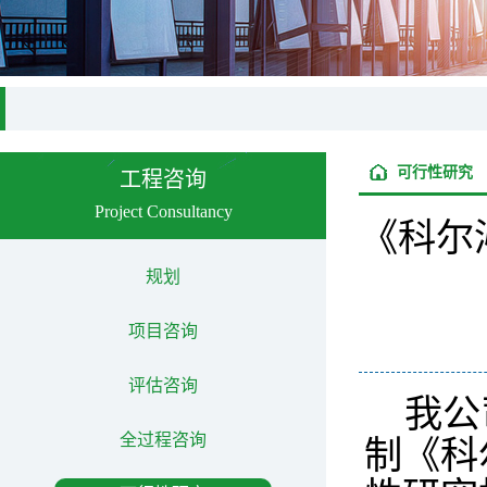
可行性研究
工程咨询
Project Consultancy
《科尔
规划
项目咨询
评估咨询
我公
全过程咨询
制《科