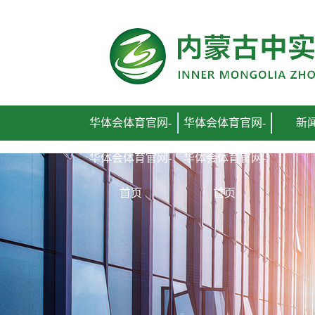
华体会体育官网-首页
华体会体育官网-
华体会体育官网-
新
华体会体育官网-
华体会体育官网-
首页
首页