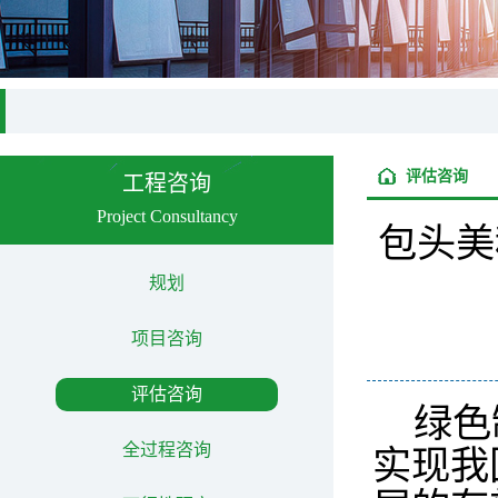
评估咨询
工程咨询
Project Consultancy
包头美
规划
项目咨询
评估咨询
绿色
全过程咨询
实现我