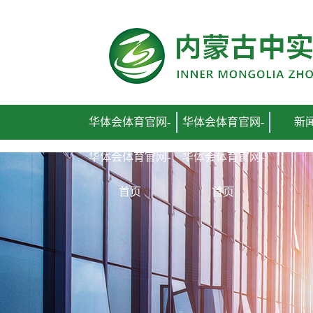
华体会体育官网-首页
华体会体育官网-
华体会体育官网-
新
华体会体育官网-
华体会体育官网-
首页
首页