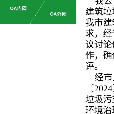
我公
建筑垃
我市建
求，经
议讨论
作，确
评。
经市
〔20
垃圾污
环境治