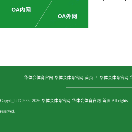
华体会体育官网-华体会体育官网-首页
/
华体会体育官网-
Copyright © 2002-2026 华体会体育官网-华体会体育官网-首页 All rights
reserved.