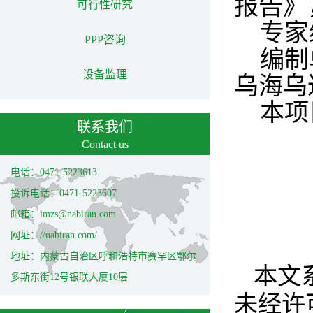
报告》
可行性研究
专家
PPP咨询
编制
设备监理
乌海乌
本项
联系我们
Contact us
电话：0471-5223613
投诉电话：0471-5223607
邮箱：imzs@nabiran.com
网址：//nabiran.com/
地址：内蒙古自治区呼和浩特市赛罕区鄂尔
本文
多斯东街12号银联大厦10层
未经许