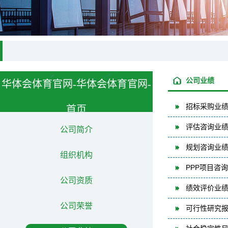
公司业绩
华体会体育官网-华体会体育官网-
招标采购业绩
首页
About us
评估咨询业绩
公司简介
规划咨询业绩
组织机构
PPP项目咨询
公司资质
绩效评价业绩
公司荣誉
可行性研究报