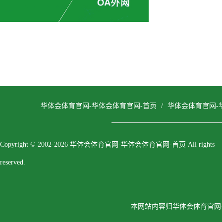
华体会体育官网-华体会体育官网-首页
/
华体会体育官网-
Copyright © 2002-2026 华体会体育官网-华体会体育官网-首页 All rights
reserved.
本网站内容归华体会体育官网