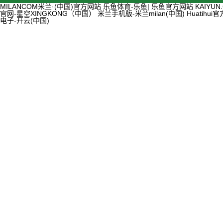
MILANCOM米兰·(中国)官方网站
乐鱼体育-乐鱼| 乐鱼官方网站
KAIYU
官网-星空XINGKONG（中国）
米兰手机版-米兰milan(中国)
Huatihui官
电子-开云(中国)