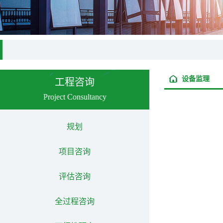
设备监理
工程咨询
Project Consultancy
规划
项目咨询
评估咨询
全过程咨询