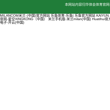
本网站内容归华体会体育官网
MILANCOM米兰·(中国)官方网站
乐鱼体育-乐鱼| 乐鱼官方网站
KAIYU
官网-星空XINGKONG（中国）
米兰手机版-米兰milan(中国)
Huatihui官
电子-开云(中国)