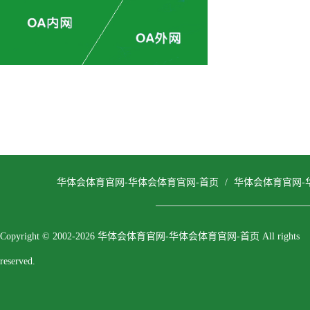
华体会体育官网-华体会体育官网-首页
/
华体会体育官网-
Copyright © 2002-2026 华体会体育官网-华体会体育官网-首页 All rights
reserved.